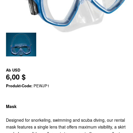
Ab
USD
6,00 $
Produkt-Code:
PEWJP1
Mask
Designed for snorkeling, swimming and scuba diving, our rental
mask features a single lens that offers maximum visibility, a skirt