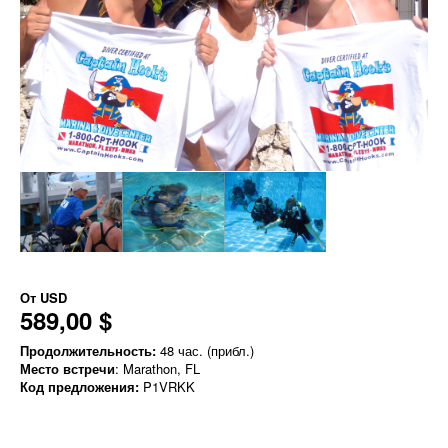
От
USD
589,00 $
Продолжительность:
48 час. (прибл.)
Место встречи
: Marathon, FL
Код предложения:
P1VRKK