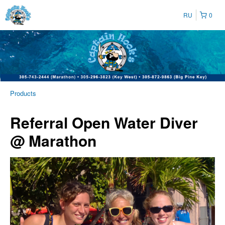
RU
0
Products
Referral Open Water Diver
@ Marathon