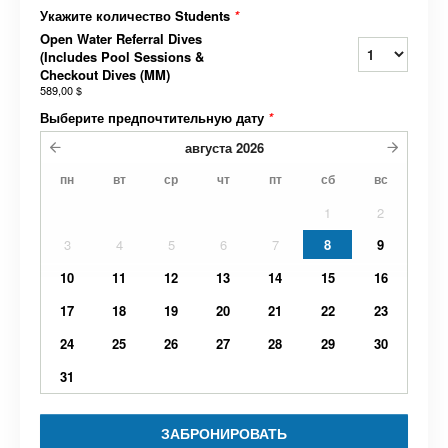
Укажите количество Students
*
Open Water Referral Dives
(Includes Pool Sessions &
Checkout Dives (MM)
589,00 $
Выберите предпочтительную дату
*
августа
2026
пн
вт
ср
чт
пт
сб
вс
1
2
3
4
5
6
7
8
9
10
11
12
13
14
15
16
17
18
19
20
21
22
23
24
25
26
27
28
29
30
31
ЗАБРОНИРОВАТЬ